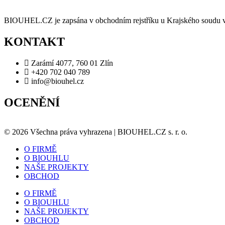
BIOUHEL.CZ je zapsána v obchodním rejstříku u Krajského soudu 
KONTAKT
Zarámí 4077, 760 01 Zlín
+420 702 040 789
info@biouhel.cz
OCENĚNÍ
© 2026 Všechna práva vyhrazena | BIOUHEL.CZ s. r. o.
O FIRMĚ
O BIOUHLU
NAŠE PROJEKTY
OBCHOD
O FIRMĚ
O BIOUHLU
NAŠE PROJEKTY
OBCHOD