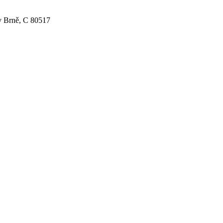
v Brně, C 80517