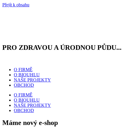
Přejít k obsahu
PRO ZDRAVOU
A ÚRODNOU PŮDU...
O FIRMĚ
O BIOUHLU
NAŠE PROJEKTY
OBCHOD
O FIRMĚ
O BIOUHLU
NAŠE PROJEKTY
OBCHOD
Máme nový e-shop